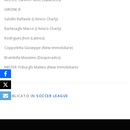
GIRONE B
Salzillo Raffaele (L’Amico Charly)
Bartesaghi Marco (L’Amico Charly)
Rodrigues Jhon (Latinos)
Coppoletta Giuseppe (New Immobiliare)
Brambilla Massimo (Desperados)
MISTER: Friburghi Matteo (New Immobiliare)
PUBBLICATO IN
SOCCER LEAGUE