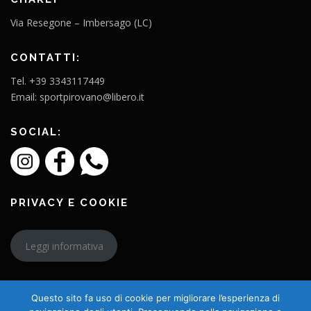
Via Resegone – Imbersago (LC)
CONTATTI:
Tel. +39 3343117449
Email: sportpirovano@libero.it
SOCIAL:
PRIVACY E COOKIE
Leggi informativa
Questo sito fa uso di cookie per migliorare l’esperienza di