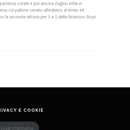
partenza corale e poi ancora Zaglou infila in
ma col pallone servito all’indietro al limite ed
on la seconda vittoria per 3 a 2 della Brianzoo Boys
RIVACY E COOKIE
Leggi informativa