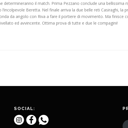
 che determineranno il match. Prima Pezzano conclude una bellissima ri
ncolpevole Beretta. Nel finale arriva la due belle reti Casiraghi, la pri
conda da angolo con Riva a fare il portiere di movimento. Ma finisce c
ivellato ed avvincente. Ottima prova di tutte e due le compagini!
SOCIAL:
P