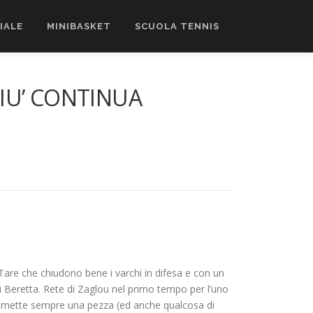
CIALE
MINIBASKET
SCUOLA TENNIS
PIU’ CONTINUA
Tare che chiudono bene i varchi in difesa e con un
di Beretta. Rete di Zaglou nel primo tempo per l’uno
a ci mette sempre una pezza (ed anche qualcosa di