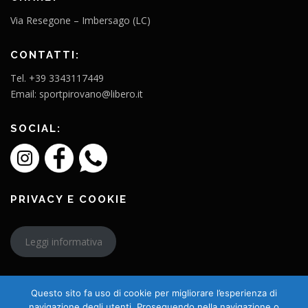
Via Resegone – Imbersago (LC)
CONTATTI:
Tel. +39 3343117449
Email: sportpirovano@libero.it
SOCIAL:
PRIVACY E COOKIE
Leggi informativa
Questo sito fa uso di cookie per migliorare l’esperienza di
navigazione degli utenti. Proseguendo nella navigazione o