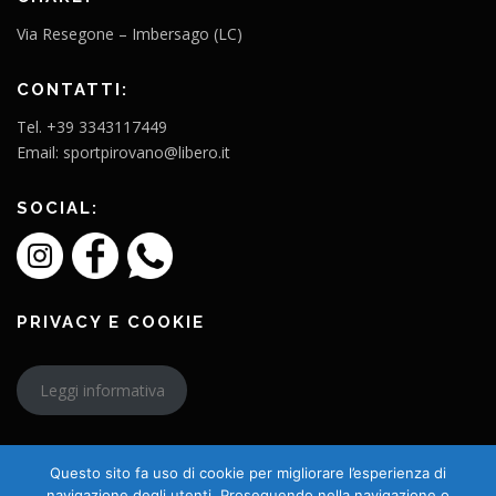
Via Resegone – Imbersago (LC)
CONTATTI:
Tel. +39 3343117449
Email: sportpirovano@libero.it
SOCIAL:
PRIVACY E COOKIE
Leggi informativa
Questo sito fa uso di cookie per migliorare l’esperienza di
navigazione degli utenti. Proseguendo nella navigazione o