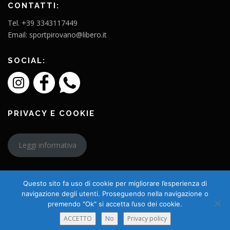
CONTATTI:
Tel. +39 3343117449
Email: sportpirovano@libero.it
SOCIAL:
PRIVACY E COOKIE
Leggi informativa
Questo sito fa uso di cookie per migliorare l’esperienza di
navigazione degli utenti. Proseguendo nella navigazione o
premendo "Ok" si accetta l’uso dei cookie.
Copyright © 2026 L'Amico Charly
ACCETTO
No
Privacy policy