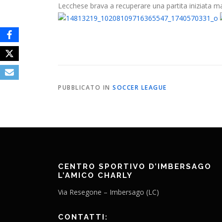
Lecchese brava a recuperare una partita iniziata mal
PUBBLICATO IN
SOCCER LEAGUE
CENTRO SPORTIVO D’IMBERSAGO
L’AMICO CHARLY
Via Resegone – Imbersago (LC)
CONTATTI: