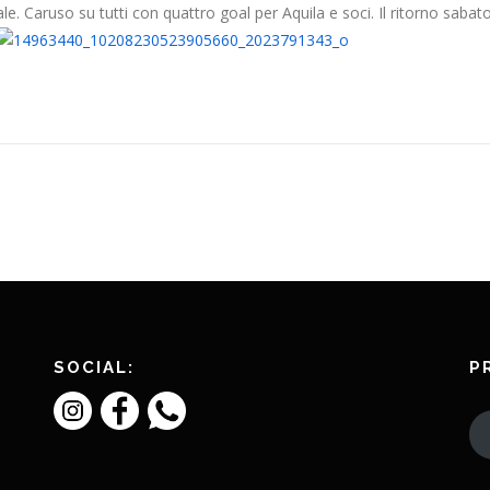
e. Caruso su tutti con quattro goal per Aquila e soci. Il ritorno saba
SOCIAL:
P