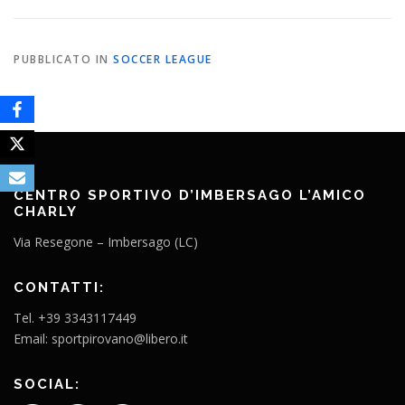
PUBBLICATO IN
SOCCER LEAGUE
CENTRO SPORTIVO D’IMBERSAGO L’AMICO
CHARLY
Via Resegone – Imbersago (LC)
CONTATTI:
Tel. +39 3343117449
Email: sportpirovano@libero.it
SOCIAL: