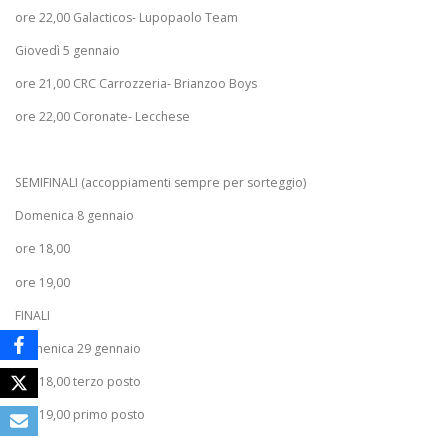
ore 22,00 Galacticos- Lupopaolo Team
Giovedì 5 gennaio
ore 21,00 CRC Carrozzeria- Brianzoo Boys
ore 22,00 Coronate- Lecchese
SEMIFINALI (accoppiamenti sempre per sorteggio)
Domenica 8 gennaio
ore 18,00
ore 19,00
FINALI
Domenica 29 gennaio
ore 18,00 terzo posto
ore 19,00 primo posto