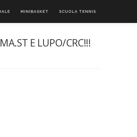
CIALE
MINIBASKET
SCUOLA TENNIS
A.ST E LUPO/CRC!!!