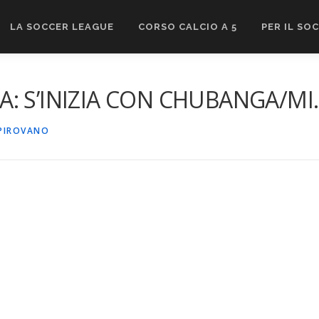
LA SOCCER LEAGUE
CORSO CALCIO A 5
PER IL SO
 S’INIZIA CON CHUBANGA/MI.M
PIROVANO