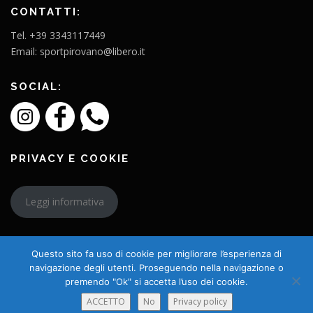
CONTATTI:
Tel. +39 3343117449
Email: sportpirovano@libero.it
SOCIAL:
PRIVACY E COOKIE
Leggi informativa
Questo sito fa uso di cookie per migliorare l’esperienza di
navigazione degli utenti. Proseguendo nella navigazione o
premendo "Ok" si accetta l’uso dei cookie.
Copyright © 2026 L'Amico Charly
ACCETTO
No
Privacy policy