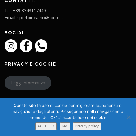
CONTATTI:
Tel. +39 3343117449
Email: sportpirovano@libero.it
SOCIAL:
PRIVACY E COOKIE
Leggi informativa
Questo sito fa uso di cookie per migliorare l’esperienza di
navigazione degli utenti. Proseguendo nella navigazione o
premendo "Ok" si accetta l’uso dei cookie.
Copyright © 2026 L'Amico Charly
ACCETTO
No
Privacy policy