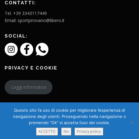
CONTATTI:
Tel. +39 3343117449
Email: sportpirovano@libero.it
SOCIAL:
PRIVACY E COOKIE
Leggi informativa
Questo sito fa uso di cookie per migliorare l’esperienza di
navigazione degli utenti. Proseguendo nella navigazione o
premendo "Ok" si accetta l’uso dei cookie.
Copyright © 2026 L'Amico Charly
ACCETTO
No
Privacy policy