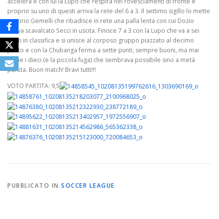
accelera e con lui la Lupo che respira nei rovesciamenti di fronte e
proprio su uno di questi arriva la rete del 6 a 3. Il settimo sigillo lo mette
proprio Gemelli che ribadisce in rete una palla lenta con cui Dozio
aveva scavalcato Secci in uscita. Finisce 7 a 3 con la Lupo che va a sei
punti in classifica e si unisce al corposo gruppo piazzato al decimo
posto e con la Chubanga ferma a sette punti, sempre buoni, ma mai
come i dieci (e la piccola fuga) che sembrava possibile sino a metà
partita. Buon match! Bravi tutti!!!
VOTO PARTITA: 9,5
PUBBLICATO IN
SOCCER LEAGUE