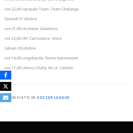
ore 22,00 Lupopalo Team- Team Chubanga
Giovedì 27 ottobre
ore 21,00 Lecchese- Galacticos
ore 22,00 CRC Carrozzeria- Omra
Sabato 29 ottobre
ore 16,00 Longobarda- Stema Automazioni
ore 17,00 L’Amico Charly- M.L.A. Calolzio
PUBBLICATO IN
SOCCER LEAGUE