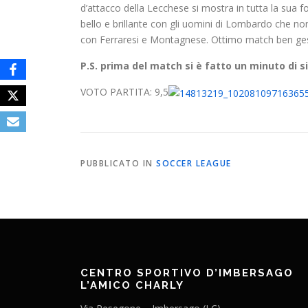
d’attacco della Lecchese si mostra in tutta la sua
bello e brillante con gli uomini di Lombardo che n
con Ferraresi e Montagnese. Ottimo match ben gest
P.S. prima del match si è fatto un minuto di sil
VOTO PARTITA: 9,5
PUBBLICATO IN
SOCCER LEAGUE
CENTRO SPORTIVO D’IMBERSAGO
L’AMICO CHARLY