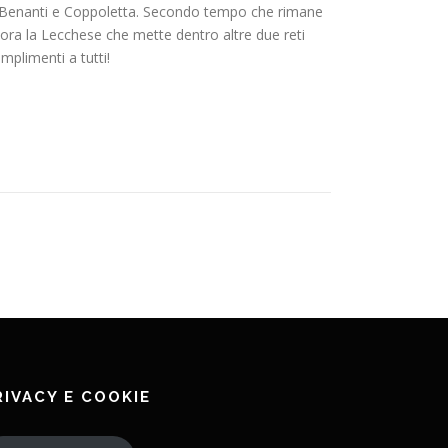
no Benanti e Coppoletta. Secondo tempo che rimane
ora la Lecchese che mette dentro altre due reti
plimenti a tutti!
RIVACY E COOKIE