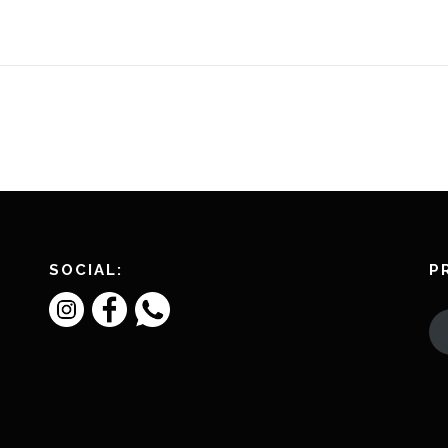
SOCIAL:
P