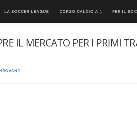
LA SOCCER LEAGUE
CORSO CALCIO A 5
PER IL SO
PRE IL MERCATO PER I PRIMI T
PIROVANO