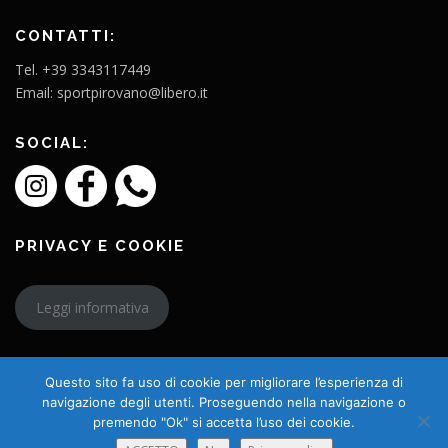
CONTATTI:
Tel. +39 3343117449
Email: sportpirovano@libero.it
SOCIAL:
PRIVACY E COOKIE
Leggi informativa
Questo sito fa uso di cookie per migliorare l’esperienza di
navigazione degli utenti. Proseguendo nella navigazione o
premendo "Ok" si accetta l’uso dei cookie.
Copyright © 2026 L'Amico Charly