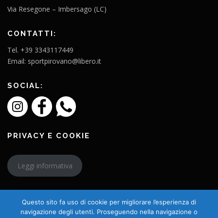
Via Resegone – Imbersago (LC)
CONTATTI:
Tel. +39 3343117449
Email: sportpirovano@libero.it
SOCIAL:
PRIVACY E COOKIE
Leggi informativa
Questo sito fa uso di cookie per migliorare l’esperienza di
navigazione degli utenti. Proseguendo nella navigazione o