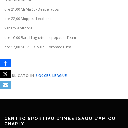
ore 21,00 Mi.Ma.St.- Desperados
ore 22,00 Muppet- Lecchese
Sabato 8 ottobre
ore 16,00 Bar al Laghetto- Lupopaolo Team
ore 17,00 M.L.A. Calolzio- Coronate Futsal
PUBBLICATO IN
SOCCER LEAGUE
CENTRO SPORTIVO D’IMBERSAGO L’AMICO
CHARLY