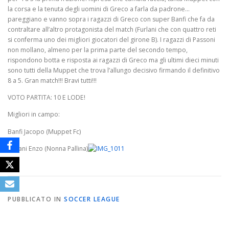
la corsa e la tenuta degli uomini di Greco a farla da padrone…
pareggiano e vanno sopra i ragazzi di Greco con super Banfi che fa da
contraltare all’altro protagonista del match (Furlani che con quattro reti
si conferma uno dei migliori giocatori del girone B). I ragazzi di Passoni
non mollano, almeno per la prima parte del secondo tempo,
rispondono botta e risposta ai ragazzi di Greco ma gli ultimi dieci minuti
sono tutti della Muppet che trova l’allungo decisivo firmando il definitivo
8 a 5. Gran match!!! Bravi tutti!!!
VOTO PARTITA: 10 E LODE!
Migliori in campo:
Banfi Jacopo (Muppet Fc)
Furlani Enzo (Nonna Pallina)
PUBBLICATO IN
SOCCER LEAGUE