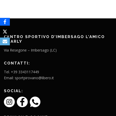
CENTRO SPORTIVO D’IMBERSAGO L’AMICO
CHARLY
Via Resegone – Imbersago (LC)
CONTATTI:
Tel. +39 3343117449
Email: sportpirovano@libero.it
SOCIAL: