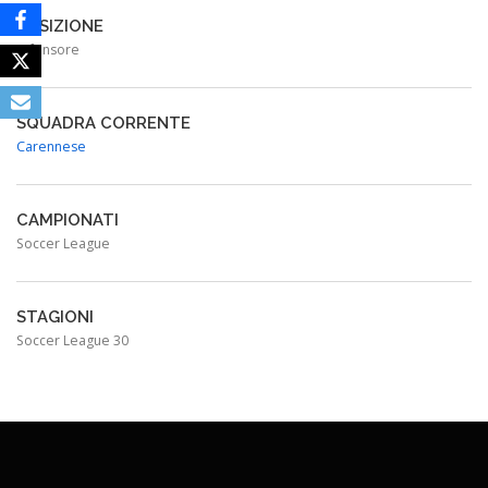
POSIZIONE
Difensore
SQUADRA CORRENTE
Carennese
CAMPIONATI
Soccer League
STAGIONI
Soccer League 30