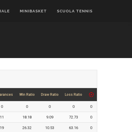
CIALE
MINIBASKET
SCUOLA TENNIS
arances
Win Ratio
Draw Ratio
Loss Ratio
0
0
0
0
0
11
18.18
9.09
72.73
0
19
26.32
10.53
63.16
0