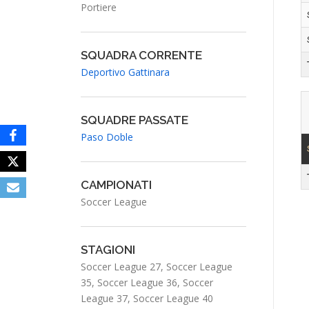
Portiere
SQUADRA CORRENTE
Deportivo Gattinara
SQUADRE PASSATE
Paso Doble
CAMPIONATI
Soccer League
STAGIONI
Soccer League 27, Soccer League
35, Soccer League 36, Soccer
League 37, Soccer League 40