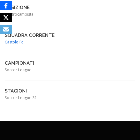
POSIZIONE
Centrocampista
SQUADRA CORRENTE
Castolo Fc
CAMPIONATI
Soccer League
STAGIONI
Soccer League 31