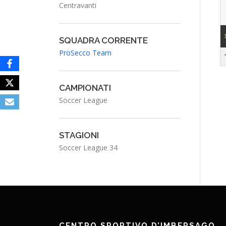
Centravanti
SQUADRA CORRENTE
ProSecco Team
CAMPIONATI
Soccer League
STAGIONI
Soccer League 34
CENTRO SPORTIVO D’IMBERSAGO