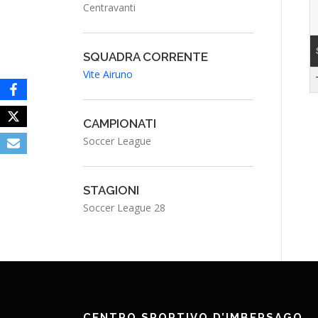
Centravanti
SQUADRA CORRENTE
Vite Airuno
CAMPIONATI
Soccer League
STAGIONI
Soccer League 28
CENTRO SPORTIVO D’IMBERSAGO