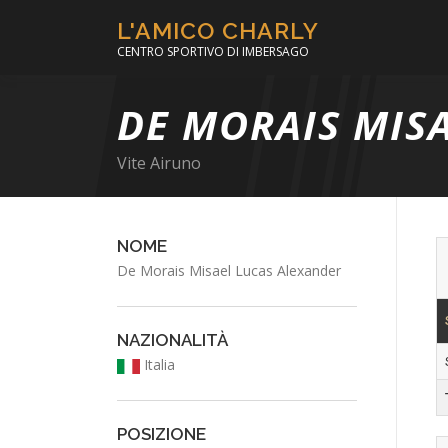
Passa
L'AMICO CHARLY
al
CENTRO SPORTIVO DI IMBERSAGO
contenuto
DE MORAIS MIS
Vite Airuno
NOME
De Morais Misael Lucas Alexander
NAZIONALITÀ
Italia
POSIZIONE