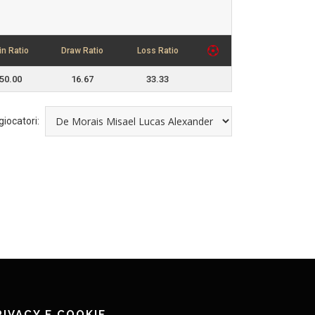
in Ratio
Draw Ratio
Loss Ratio
50.00
16.67
33.33
 giocatori:
RIVACY E COOKIE