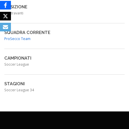
POSIZIONE
Centravanti
SQUADRA CORRENTE
ProSecco Team
CAMPIONATI
Soccer League
STAGIONI
Soccer League 34