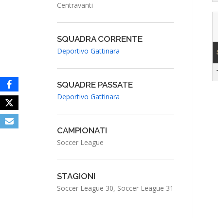
Centravanti
SQUADRA CORRENTE
Deportivo Gattinara
SQUADRE PASSATE
Deportivo Gattinara
CAMPIONATI
Soccer League
STAGIONI
Soccer League 30, Soccer League 31