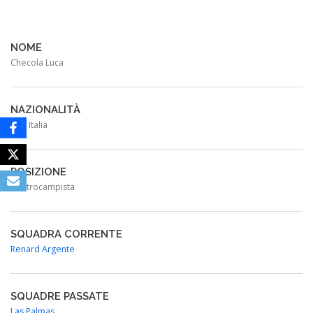
NOME
Checola Luca
NAZIONALITÀ
Italia
POSIZIONE
Centrocampista
SQUADRA CORRENTE
Renard Argente
SQUADRE PASSATE
Las Palmas