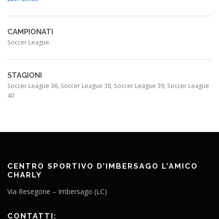
CAMPIONATI
Soccer League
STAGIONI
Soccer League 36, Soccer League 38, Soccer League 39, Soccer League
40
CENTRO SPORTIVO D’IMBERSAGO L’AMICO
CHARLY
Via Resegone – Imbersago (LC)
CONTATTI: