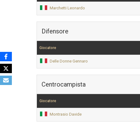
Marchetti Leonardo
Difensore
Giocatore
Delle Donne Gennaro
Centrocampista
Giocatore
Montrasio Davide