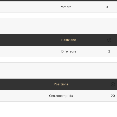
Portiere
0
Posizione
Difensore
2
Posizione
Centrocampista
20