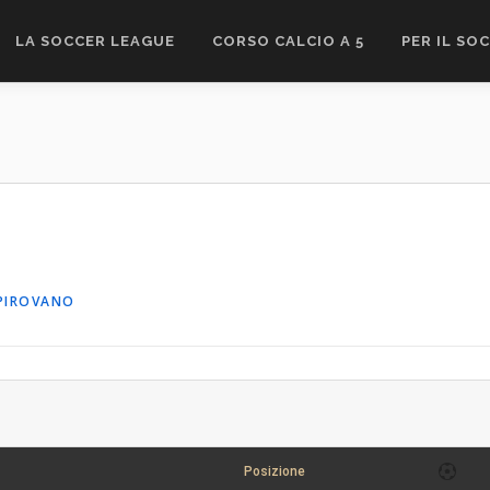
LA SOCCER LEAGUE
CORSO CALCIO A 5
PER IL SO
PIROVANO
Posizione