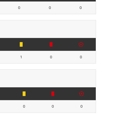
0
0
0
1
0
0
0
0
0