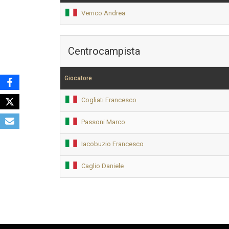
Verrico Andrea
Centrocampista
Giocatore
Cogliati Francesco
Passoni Marco
Iacobuzio Francesco
Caglio Daniele