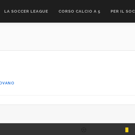
LA SOCCER LEAGUE
CORSO CALCIO A 5
PER IL SO
ROVANO