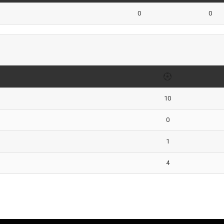
0
0
10
0
1
4