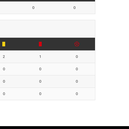
0
0
2
1
0
0
0
0
0
0
0
0
0
0