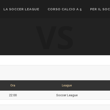
LA SOCCER LEAGUE
CORSO CALCIO A 5
PER IL SO
VS
Ora
League
22:00
Soccer League