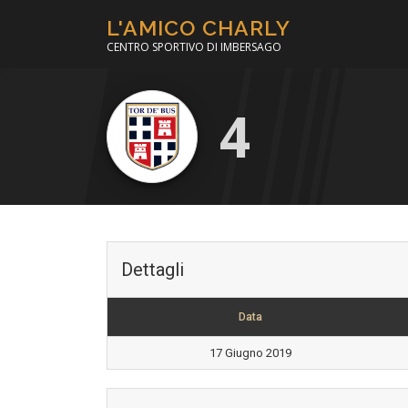
Passa
L'AMICO CHARLY
al
CENTRO SPORTIVO DI IMBERSAGO
contenuto
4
Dettagli
Data
17 Giugno 2019