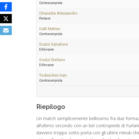
Centrocampista
Chiaradia Alessandro
Portiere
Galli Matteo
Centrocampista
Scalzi Salvatore
Difensore
Scalzi Stefano
Difensore
Todeschini Ivan
Centrocampista
Riepilogo
Un match semplicemente bellissimo fra due formazion
all’ultimo secondo con un bel contropiede di Furlan
davvero troppo sotto porta con gli ultimi minuti ch