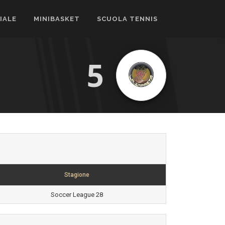
CIALE
MINIBASKET
SCUOLA TENNIS
5
Stagione
Soccer League 28