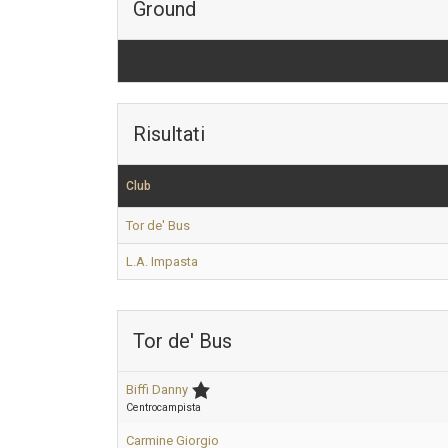
Ground
Risultati
Club
Tor de' Bus
L.A. Impasta
Tor de' Bus
Biffi Danny
Centrocampista
Carmine Giorgio