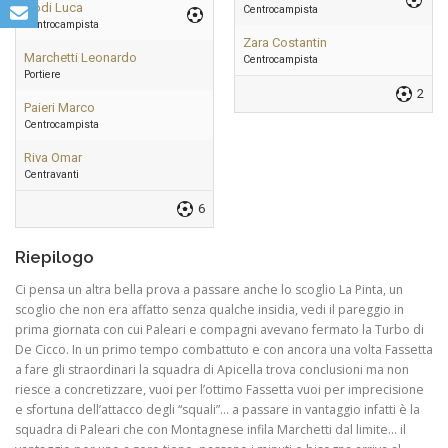
Godi Luca
Centrocampista
Centrocampista
Zara Costantin
Marchetti Leonardo
Centrocampista
Portiere
2
Paieri Marco
Centrocampista
Riva Omar
Centravanti
6
Riepilogo
Ci pensa un altra bella prova a passare anche lo scoglio La Pinta, un
scoglio che non era affatto senza qualche insidia, vedi il pareggio in
prima giornata con cui Paleari e compagni avevano fermato la Turbo di
De Cicco. In un primo tempo combattuto e con ancora una volta Fassetta
a fare gli straordinari la squadra di Apicella trova conclusioni ma non
riesce a concretizzare, vuoi per l’ottimo Fassetta vuoi per imprecisione
e sfortuna dell’attacco degli “squali”… a passare in vantaggio infatti è la
squadra di Paleari che con Montagnese infila Marchetti dal limite… il