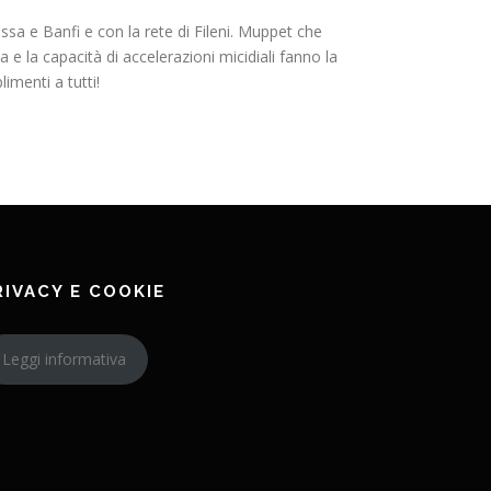
ssa e Banfi e con la rete di Fileni. Muppet che
 e la capacità di accelerazioni micidiali fanno la
imenti a tutti!
RIVACY E COOKIE
Leggi informativa