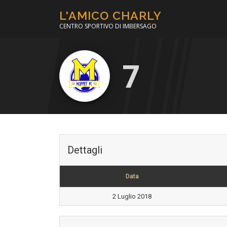
Passa
L'AMICO CHARLY
al
CENTRO SPORTIVO DI IMBERSAGO
contenuto
7
Dettagli
Data
2 Luglio 2018