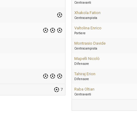
Centravanti
Xhakola Fation
Centrocampista
Valtolina Enrico
Portiere
Montrasio Davide
Centrocampista
Mapelli Nicolò
Difensore
Tahiraj Erion
Difensore
Raba Oltian
7
Centravanti