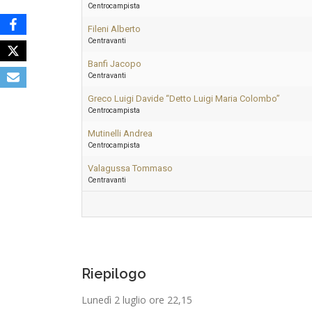
Centrocampista
Fileni Alberto
Centravanti
Banfi Jacopo
Centravanti
Greco Luigi Davide “Detto Luigi Maria Colombo”
Centrocampista
Mutinelli Andrea
Centrocampista
Valagussa Tommaso
Centravanti
Riepilogo
Lunedì 2 luglio ore 22,15