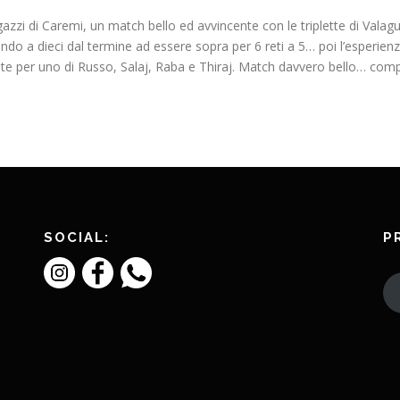
azzi di Caremi, un match bello ed avvincente con le triplette di Valagu
ndo a dieci dal termine ad essere sopra per 6 reti a 5… poi l’esperienza
ete per uno di Russo, Salaj, Raba e Thiraj. Match davvero bello… compl
SOCIAL:
P