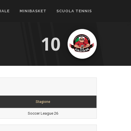
CIALE
MINIBASKET
SCUOLA TENNIS
10
Stagione
Soccer League 26