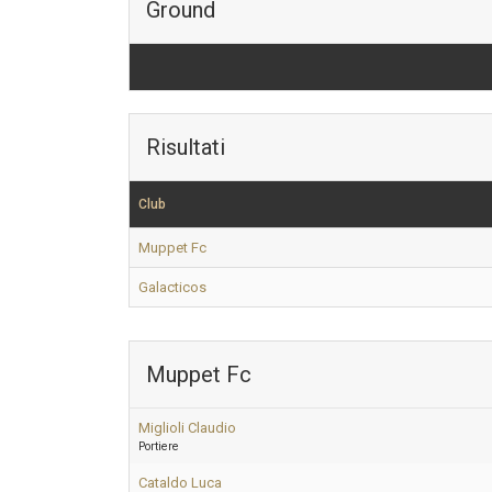
Ground
Risultati
Club
Muppet Fc
Galacticos
Muppet Fc
Miglioli Claudio
Portiere
Cataldo Luca