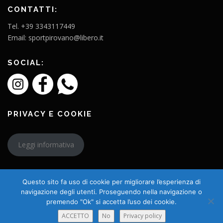
CONTATTI:
Tel. +39 3343117449
Email: sportpirovano@libero.it
SOCIAL:
PRIVACY E COOKIE
Leggi informativa
Questo sito fa uso di cookie per migliorare l’esperienza di
navigazione degli utenti. Proseguendo nella navigazione o
premendo "Ok" si accetta l’uso dei cookie.
Copyright © 2026 L'Amico Charly
ACCETTO
No
Privacy policy