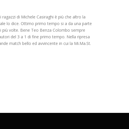
ragazzi di Michele Casiraghi è più che altro la
finale lo dice. Ottimo primo tempo si a da una parte
elli più volte. Bene Teo Benza Colombo sempre
autori del 3 a 1 di fine primo tempo. Nella ripresa
rande match bello ed avvincente in cui la Mi.Ma.St.