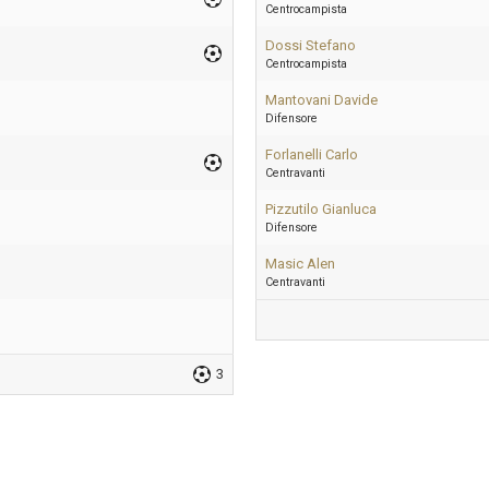
Centrocampista
Dossi Stefano
Centrocampista
Mantovani Davide
Difensore
Forlanelli Carlo
Centravanti
Pizzutilo Gianluca
Difensore
Masic Alen
Centravanti
3