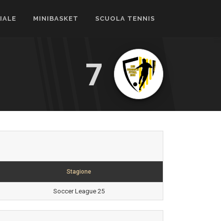
CIALE
MINIBASKET
SCUOLA TENNIS
7
Stagione
Soccer League 25