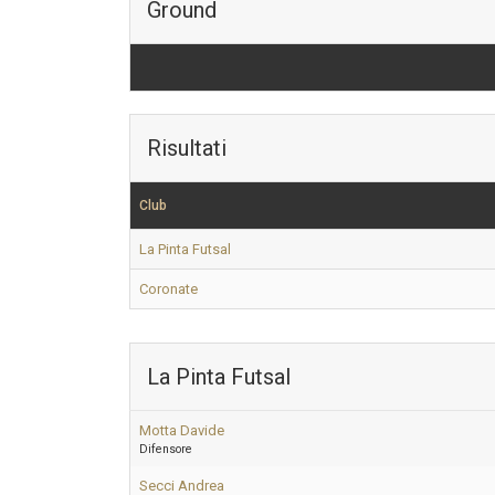
Ground
Risultati
Club
La Pinta Futsal
Coronate
La Pinta Futsal
Motta Davide
Difensore
Secci Andrea