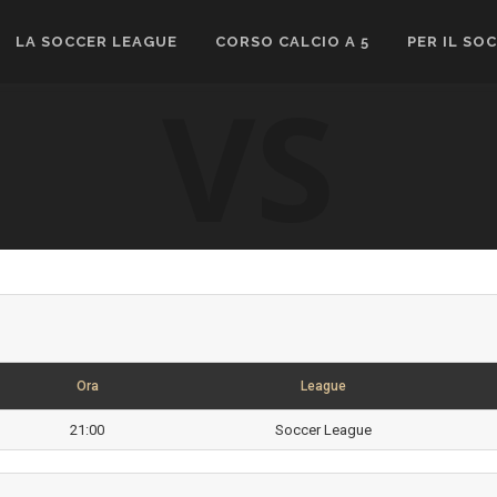
LA SOCCER LEAGUE
CORSO CALCIO A 5
PER IL SO
VS
Ora
League
21:00
Soccer League