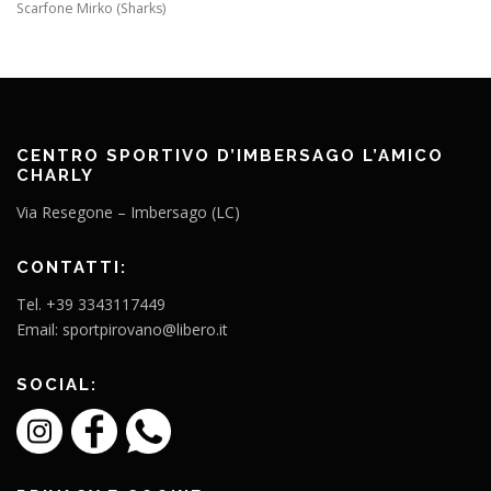
Scarfone Mirko (Sharks)
CENTRO SPORTIVO D’IMBERSAGO L’AMICO
CHARLY
Via Resegone – Imbersago (LC)
CONTATTI:
Tel. +39 3343117449
Email: sportpirovano@libero.it
SOCIAL: