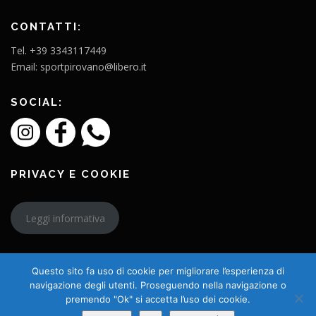
CONTATTI:
Tel. +39 3343117449
Email: sportpirovano@libero.it
SOCIAL:
PRIVACY E COOKIE
Leggi informativa
Questo sito fa uso di cookie per migliorare l’esperienza di
navigazione degli utenti. Proseguendo nella navigazione o
premendo "Ok" si accetta l’uso dei cookie.
Copyright © 2026 L'Amico Charly