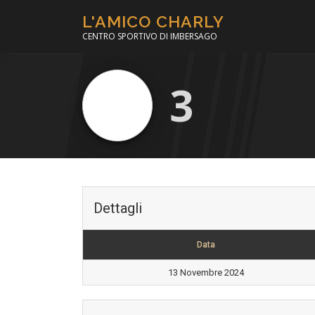
Passa
L'AMICO CHARLY
al
CENTRO SPORTIVO DI IMBERSAGO
contenuto
3
Dettagli
Data
13 Novembre 2024