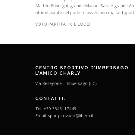
Matteo Friburghi, grande Manuel Salvi è grande Arma
ottime parate del portiere avversario ma sottoporta
VOTO PARTITA: 10 E LODE!
CENTRO SPORTIVO D’IMBERSAGO
L’AMICO CHARLY
Via Resegone – Imbersago (LC)
CONTATTI:
Tel. +39 3343117449
Email: sportpirovano@libero.it