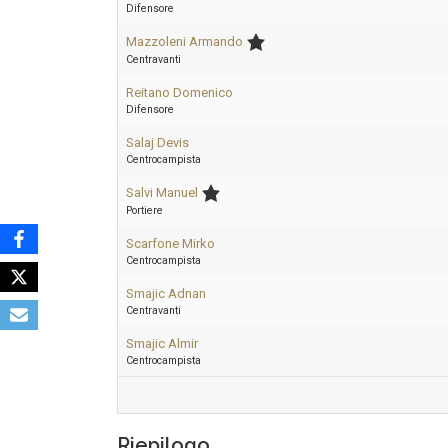
Difensore
Mazzoleni Armando
Centravanti
Reitano Domenico
Difensore
Salaj Devis
Centrocampista
Salvi Manuel
Portiere
Scarfone Mirko
Centrocampista
Smajic Adnan
Centravanti
Smajic Almir
Centrocampista
Riepilogo