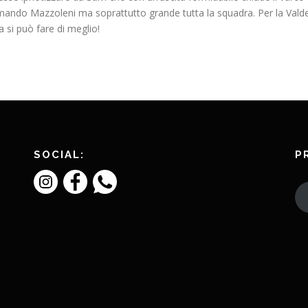
ndo Mazzoleni ma soprattutto grande tutta la squadra. Per la Valderf t
 si può fare di meglio!
SOCIAL:
P