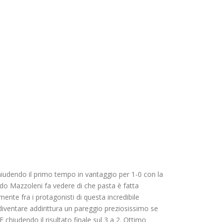
hiudendo il primo tempo in vantaggio per 1-0 con la
do Mazzoleni fa vedere di che pasta è fatta
te fra i protagonisti di questa incredibile
e diventare addirittura un pareggio preziosissimo se
chiudendo il risultato finale sul 3 a 2. Ottimo