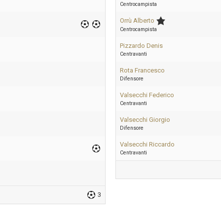
Centrocampista
Orrù Alberto
Centrocampista
Pizzardo Denis
Centravanti
Rota Francesco
Difensore
Valsecchi Federico
Centravanti
Valsecchi Giorgio
Difensore
Valsecchi Riccardo
Centravanti
3