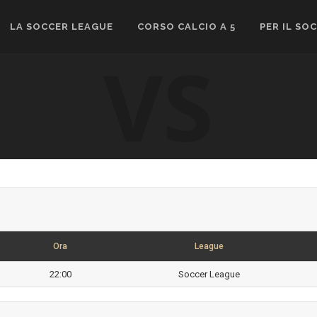
LA SOCCER LEAGUE
CORSO CALCIO A 5
PER IL SO
VS
Ora
League
22:00
Soccer League