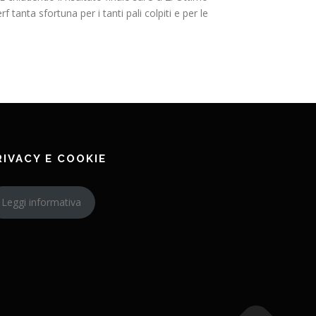
anta sfortuna per i tanti pali colpiti e per le
RIVACY E COOKIE
Leggi informativa