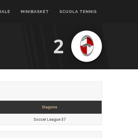
CIALE
MINIBASKET
SCUOLA TENNIS
2
Stagione
Soccer League 37