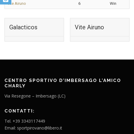
Vite Airuno
6
Win
Galacticos
Vite Airuno
CENTRO SPORTIVO D’IMBERSAGO L’AMICO
CHARLY
Via Resegone – Imbersago (LC)
CONTATTI:
Tel. +39 3343117449
Email: sportpirovano@libero.it