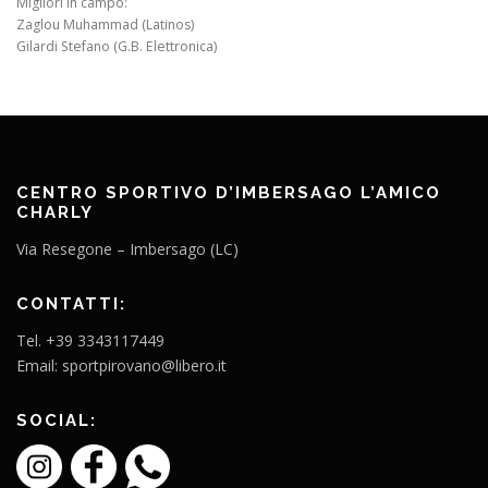
Migliori in campo:
Zaglou Muhammad (Latinos)
Gilardi Stefano (G.B. Elettronica)
CENTRO SPORTIVO D’IMBERSAGO L’AMICO
CHARLY
Via Resegone – Imbersago (LC)
CONTATTI:
Tel. +39 3343117449
Email: sportpirovano@libero.it
SOCIAL: