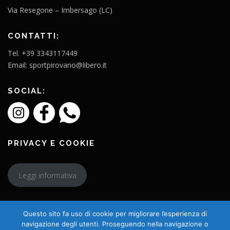
Via Resegone – Imbersago (LC)
CONTATTI:
Tel. +39 3343117449
Email: sportpirovano@libero.it
SOCIAL:
PRIVACY E COOKIE
Leggi informativa
Questo sito fa uso di cookie per migliorare l’esperienza di
navigazione degli utenti. Proseguendo nella navigazione o