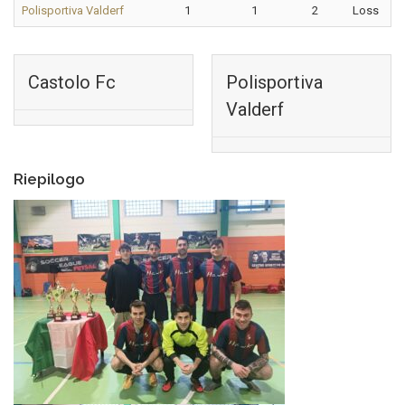
Polisportiva Valderf
1
1
2
Loss
Castolo Fc
Polisportiva
Valderf
Riepilogo