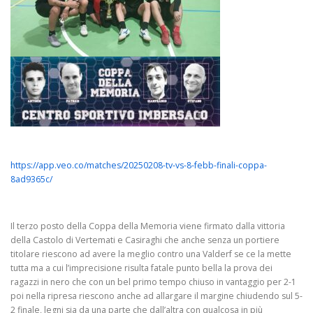
https://app.veo.co/matches/20250208-tv-vs-8-febb-finali-coppa-
8ad9365c/
Il terzo posto della Coppa della Memoria viene firmato dalla vittoria
della Castolo di Vertemati e Casiraghi che anche senza un portiere
titolare riescono ad avere la meglio contro una Valderf se ce la mette
tutta ma a cui l’imprecisione risulta fatale punto bella la prova dei
ragazzi in nero che con un bel primo tempo chiuso in vantaggio per 2-1
poi nella ripresa riescono anche ad allargare il margine chiudendo sul 5-
2 finale, legni sia da una parte che dall’altra con qualcosa in più