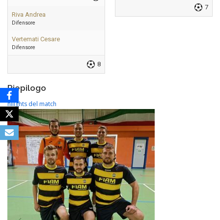
7
Riva Andrea
Difensore
Vertemati Cesare
Difensore
8
Riepilogo
hilights del match