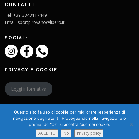
CONTATTI:
Tel. +39 3343117449
Email: sportpirovano@libero.it
SOCIAL:
PRIVACY E COOKIE
Leggi informativa
Questo sito fa uso di cookie per migliorare l’esperienza di
navigazione degli utenti. Proseguendo nella navigazione o
premendo "Ok" si accetta l’uso dei cookie.
Copyright © 2026 L'Amico Charly
ACCETTO
No
Privacy policy