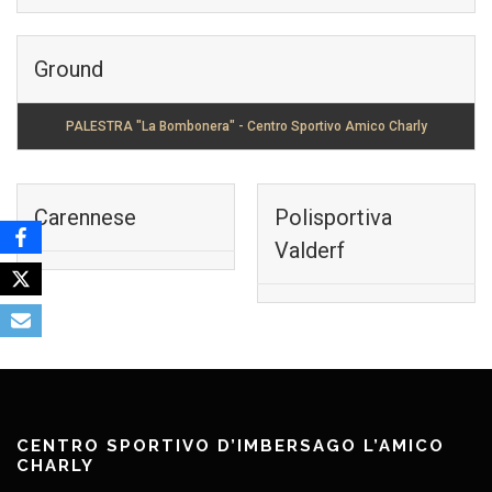
Ground
PALESTRA "La Bombonera" - Centro Sportivo Amico Charly
Carennese
Polisportiva
Valderf
CENTRO SPORTIVO D’IMBERSAGO L’AMICO
CHARLY