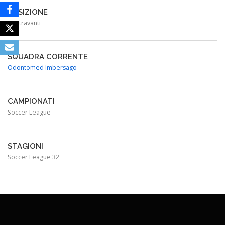
POSIZIONE
Centravanti
SQUADRA CORRENTE
Odontomed Imbersago
CAMPIONATI
Soccer League
STAGIONI
Soccer League 32