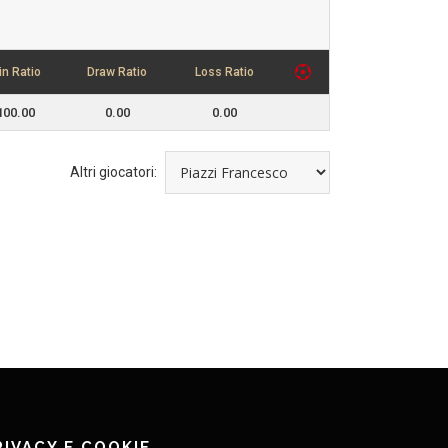
in Ratio
Draw Ratio
Loss Ratio
100.00
0.00
0.00
Altri giocatori:
RIVACY E COOKIE