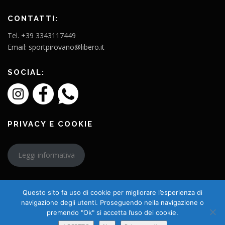
CONTATTI:
Tel. +39 3343117449
Email: sportpirovano@libero.it
SOCIAL:
PRIVACY E COOKIE
Leggi informativa
Questo sito fa uso di cookie per migliorare l’esperienza di
navigazione degli utenti. Proseguendo nella navigazione o
premendo "Ok" si accetta l’uso dei cookie.
Copyright © 2026 L'Amico Charly