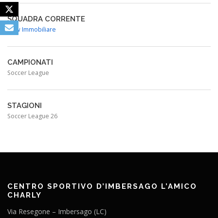
SQUADRA CORRENTE
New Immobiliare
CAMPIONATI
Soccer League
STAGIONI
Soccer League 26
CENTRO SPORTIVO D’IMBERSAGO L’AMICO
CHARLY
Via Resegone – Imbersago (LC)