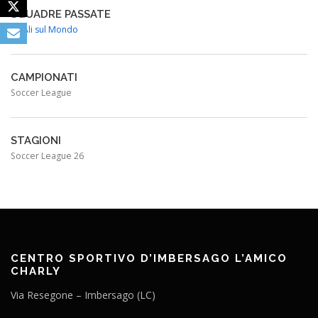
SQUADRE PASSATE
Le Ali sul Mondo
CAMPIONATI
Soccer League
STAGIONI
Soccer League 26
CENTRO SPORTIVO D’IMBERSAGO L’AMICO
CHARLY
Via Resegone – Imbersago (LC)