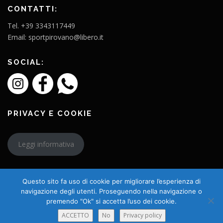
CONTATTI:
Tel. +39 3343117449
Email: sportpirovano@libero.it
SOCIAL:
PRIVACY E COOKIE
Leggi informativa
Questo sito fa uso di cookie per migliorare l’esperienza di
navigazione degli utenti. Proseguendo nella navigazione o
premendo "Ok" si accetta l’uso dei cookie.
Copyright © 2026 L'Amico Charly
ACCETTO
No
Privacy policy